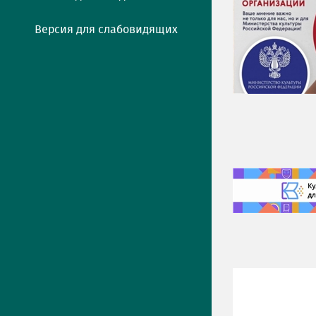
Версия для слабовидящих