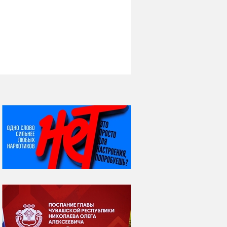
НИ ДНЯ БЕЗ ДАТЫ...
08 августа
ВСЕМИРНЫЙ ДЕНЬ
КОШЕК