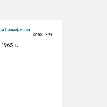
лай Прокофьевич
КПВХ—21731
1965 г.