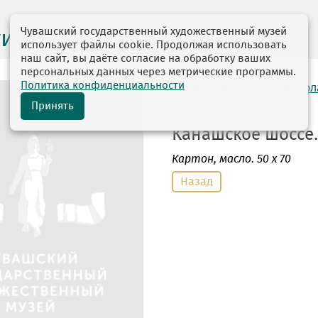
Чувашский государственный художественный музей
ги выставок
использует файлы cookie. Продолжая использовать
наш сайт, вы даёте согласие на обработку ваших
персональных данных через метрические программы.
Политика конфиденциальности
автор: Карачарсков Нико
14.02.1935
Принять
Канашское шоссе. 
Картон
, масло. 50 х 70
Назад