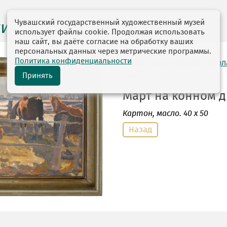
Чувашский государственный художественный музей
ги выставок
использует файлы cookie. Продолжая использовать
наш сайт, вы даёте согласие на обработку ваших
персональных данных через метрические программы.
Политика конфиденциальности
автор: Карачарсков Нико
14.02.1935
Принять
Март на конном дв
Картон
, масло. 40 х 50
Назад