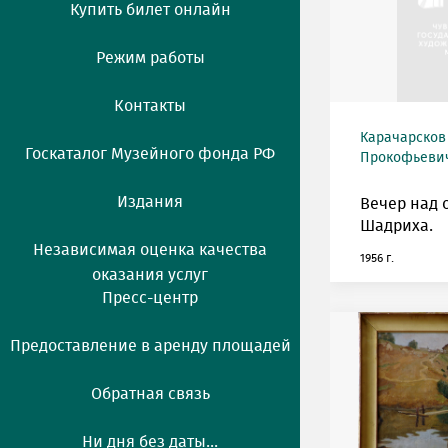
Купить билет онлайн
Режим работы
Контакты
Карачарсков
Госкаталог Музейного фонда РФ
Прокофьевич 
Издания
Вечер над 
Шадриха.
Независимая оценка качества
1956 г.
оказания услуг
Пресс-центр
Предоставление в аренду площадей
Обратная связь
Ни дня без даты...