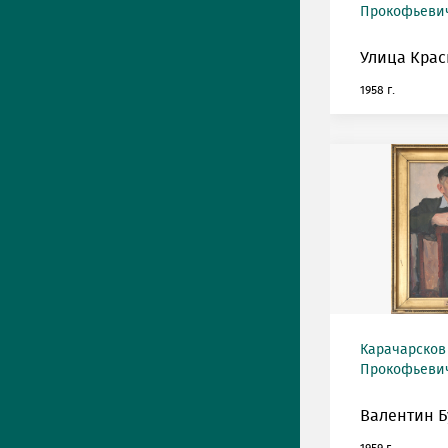
Прокофьевич 
Улица Крас
1958 г.
Карачарсков
Прокофьевич 
Валентин Б