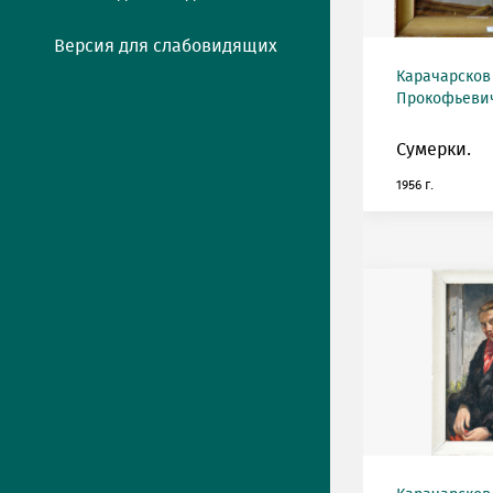
Версия для слабовидящих
Карачарсков
Прокофьевич 
Сумерки.
1956 г.