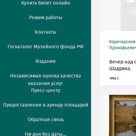
Купить билет онлайн
Режим работы
Контакты
Карачарсков
Госкаталог Музейного фонда РФ
Прокофьевич 
Издания
Вечер над 
Шадриха.
Независимая оценка качества
1956 г.
оказания услуг
Пресс-центр
Предоставление в аренду площадей
Обратная связь
Ни дня без даты...