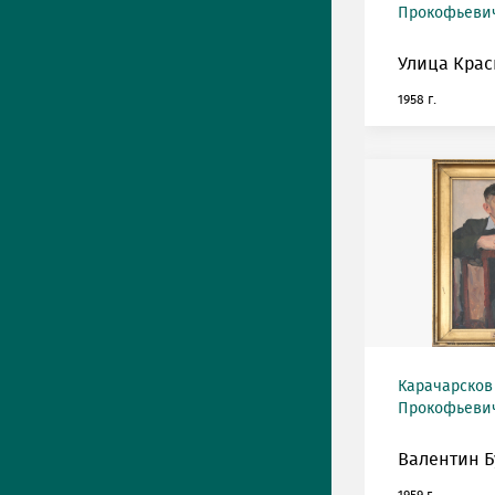
Прокофьевич 
Улица Крас
1958 г.
Карачарсков
Прокофьевич 
Валентин Б