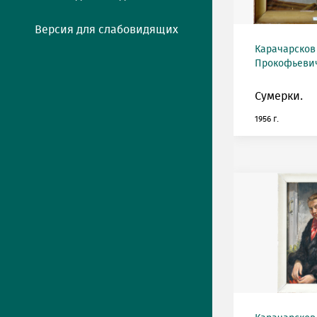
Версия для слабовидящих
Карачарсков
Прокофьевич 
Сумерки.
1956 г.