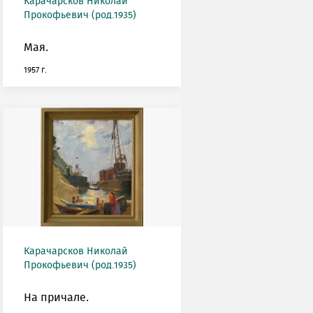
Карачарсков Николай
Прокофьевич (род.1935)
Мая.
1957 г.
Карачарсков Николай
Прокофьевич (род.1935)
На причале.