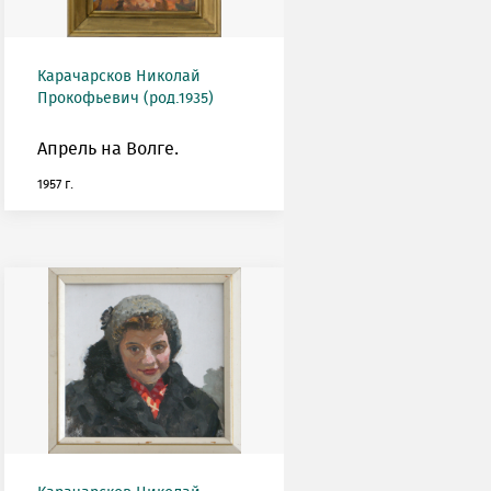
Карачарсков Николай
Прокофьевич (род.1935)
Апрель на Волге.
1957 г.