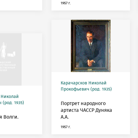
1957 г.
Карачарсков Николай
Прокофьевич (род. 1935)
 Николай
(род. 1935)
Портрет народного
артиста ЧАССР Дуняка
 Волги.
А.А.
1957 г.