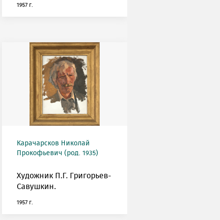
1957 г.
Карачарсков Николай
Прокофьевич (род. 1935)
Художник П.Г. Григорьев-
Савушкин.
1957 г.