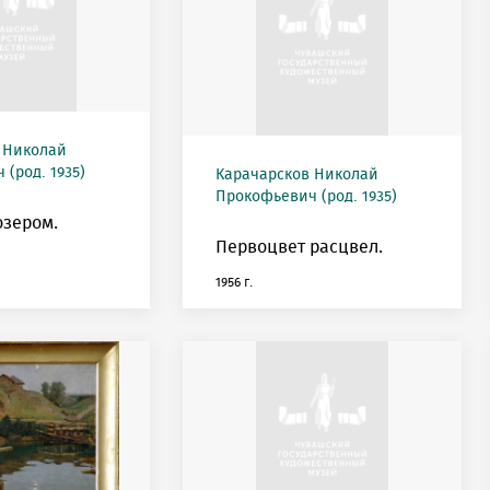
 Николай
(род. 1935)
Карачарсков Николай
Прокофьевич (род. 1935)
озером.
Первоцвет расцвел.
1956 г.