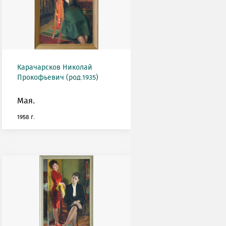
Карачарсков Николай
Прокофьевич (род.1935)
Мая.
1958 г.