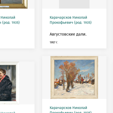
 Николай
Карачарсков Николай
(род. 1935)
Прокофьевич (род. 1935)
Августовские дали.
1957 г.
Карачарсков Николай