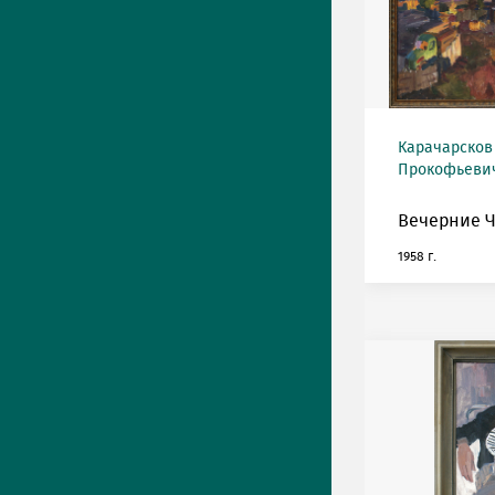
Карачарсков
Прокофьевич 
Вечерние Ч
1958 г.