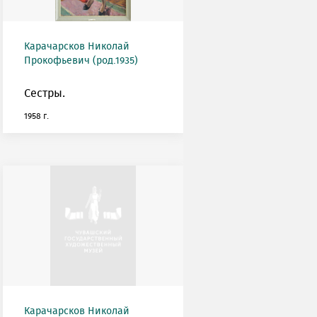
Карачарсков Николай
Прокофьевич (род.1935)
Сестры.
1958 г.
Карачарсков Николай