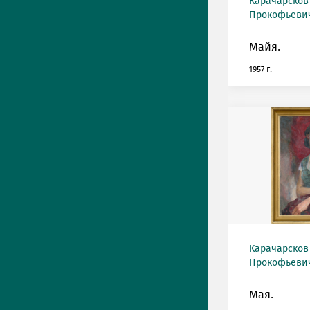
Карачарсков
Прокофьевич 
Майя.
1957 г.
Карачарсков
Прокофьевич 
Мая.