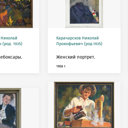
 Николай
Карачарсков Николай
(род. 1935)
Прокофьевич (род.1935)
ебоксары.
Женский портрет.
1958 г.