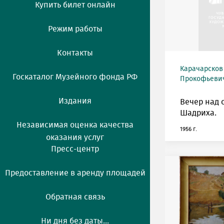
Купить билет онлайн
Режим работы
Контакты
Карачарсков
Госкаталог Музейного фонда РФ
Прокофьевич 
Издания
Вечер над 
Шадриха.
Независимая оценка качества
1956 г.
оказания услуг
Пресс-центр
Предоставление в аренду площадей
Обратная связь
Ни дня без даты...