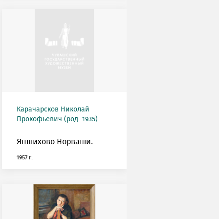
Карачарсков Николай
Прокофьевич (род. 1935)
Яншихово Норваши.
1957 г.