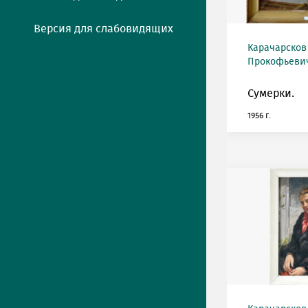
Версия для слабовидящих
Карачарсков
Прокофьевич 
Сумерки.
1956 г.