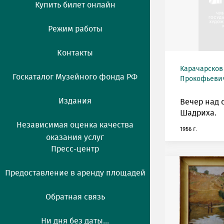
Купить билет онлайн
Режим работы
Контакты
Карачарсков
Госкаталог Музейного фонда РФ
Прокофьевич 
Издания
Вечер над 
Шадриха.
Независимая оценка качества
1956 г.
оказания услуг
Пресс-центр
Предоставление в аренду площадей
Обратная связь
Ни дня без даты...