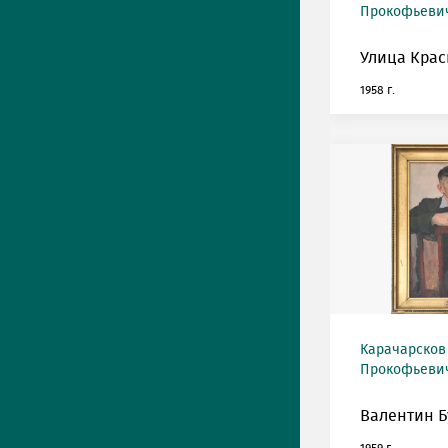
Прокофьевич 
Улица Крас
1958 г.
Карачарсков
Прокофьевич 
Валентин Б