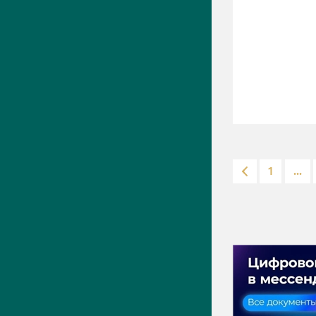
1
...