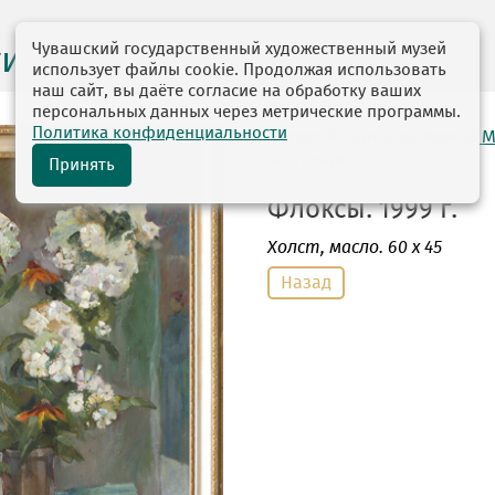
Чувашский государственный художественный музей
ги выставок
использует файлы cookie. Продолжая использовать
наш сайт, вы даёте согласие на обработку ваших
персональных данных через метрические программы.
Политика конфиденциальности
автор: Рязанцева Ирина 
24.01.1949
Принять
Флоксы. 1999 г.
Холст
, масло. 60 х 45
Назад