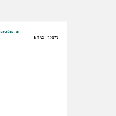
Михайловна
КПВХ—29073