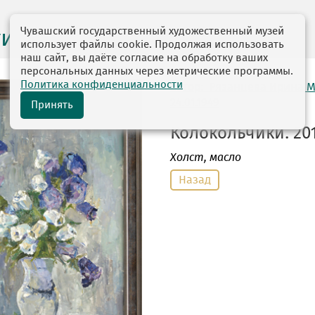
Чувашский государственный художественный музей
ги выставок
использует файлы cookie. Продолжая использовать
наш сайт, вы даёте согласие на обработку ваших
персональных данных через метрические программы.
Политика конфиденциальности
автор: Рязанцева Ирина 
24.01.1949
Принять
Колокольчики. 201
Холст
, масло
Назад