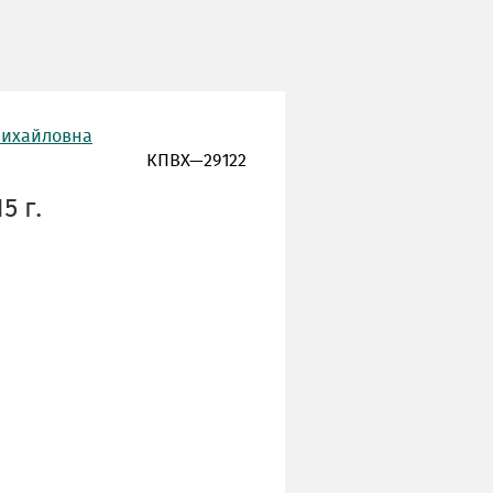
Михайловна
КПВХ—29122
5 г.