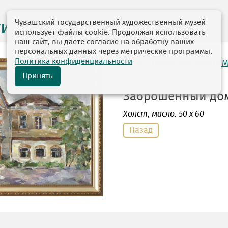
Чувашский государственный художественный музей
ги выставок
использует файлы cookie. Продолжая использовать
наш сайт, вы даёте согласие на обработку ваших
персональных данных через метрические программы.
Политика конфиденциальности
автор: Рязанцева Ирина 
24.01.1949
Принять
Заброшенный дом.
Холст
, масло. 50 х 60
Назад