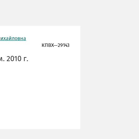
Михайловна
КПВХ—29143
 2010 г.