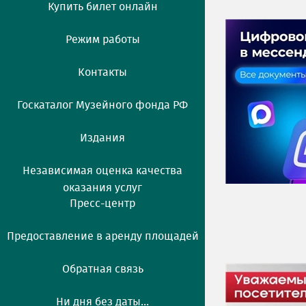
Купить билет онлайн
Режим работы
Контакты
Госкаталог Музейного фонда РФ
Издания
Независимая оценка качества
оказания услуг
Пресс-центр
Предоставление в аренду площадей
Обратная связь
Ни дня без даты...