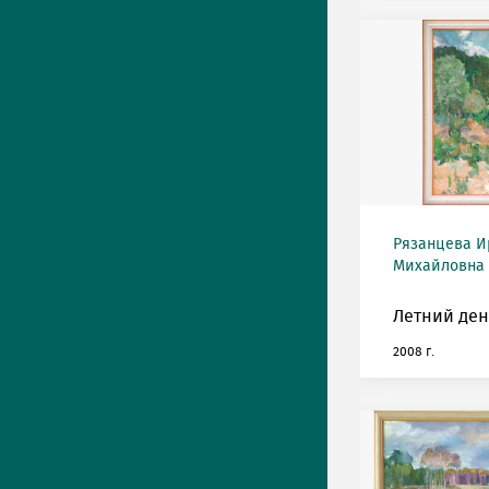
Рязанцева И
Михайловна (
Летний ден
2008 г.