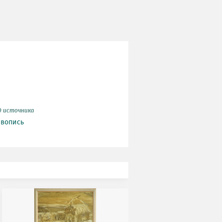
д источника
вопись