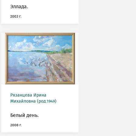
Эллада.
2003 г.
Рязанцева Ирина
Михайловна (род.1949)
Белый день.
2008 г.