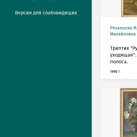
Версия для слабовидящих
Рязанцева И
Михайловна (
Триптих "Р
уходящая".
полоса.
1998 г.