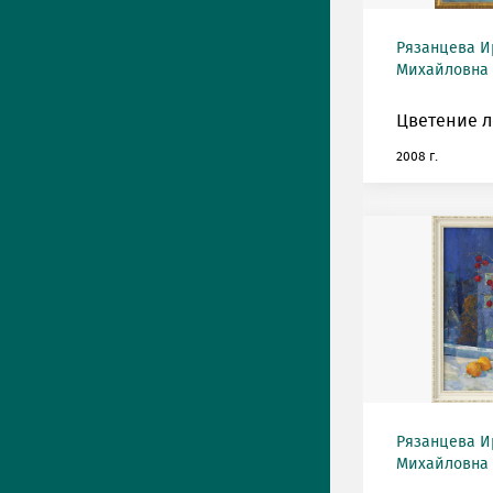
Рязанцева И
Михайловна (
Цветение л
2008 г.
Рязанцева И
Михайловна (