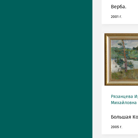
Верба.
2001 г.
Рязанцева И
Михайловна (
Большая Ко
2005 г.