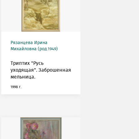
Рязанцева Ирина
Михайловна (род.1949)
Триптих "Русь
уходящая". Заброшенная
мельница.
1998 г.