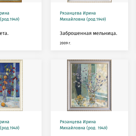
рина
Рязанцева Ирина
род.1949)
Михайловна (род.1949)
ета.
Заброшенная мельница.
2009 г.
рина
Рязанцева Ирина
род.1949)
Михайловна (род. 1949)