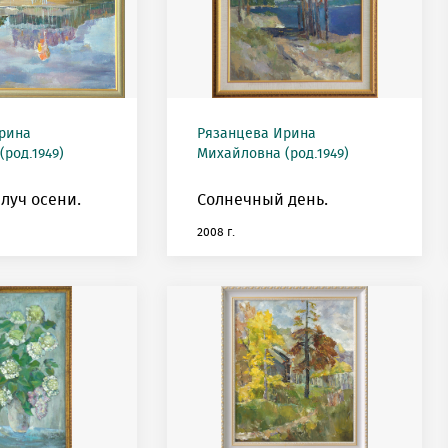
рина
Рязанцева Ирина
род.1949)
Михайловна (род.1949)
луч осени.
Солнечный день.
2008 г.