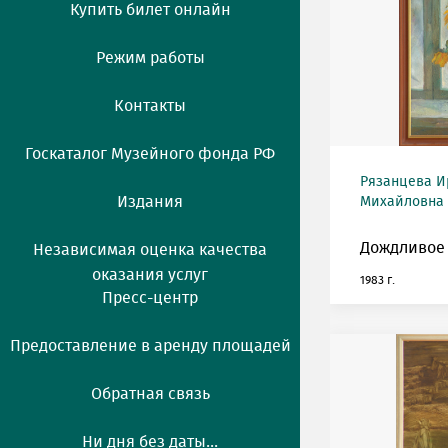
Купить билет онлайн
Режим работы
Контакты
Госкаталог Музейного фонда РФ
Рязанцева И
Издания
Михайловна (
Дождливое 
Независимая оценка качества
оказания услуг
1983 г.
Пресс-центр
Предоставление в аренду площадей
Обратная связь
Ни дня без даты...