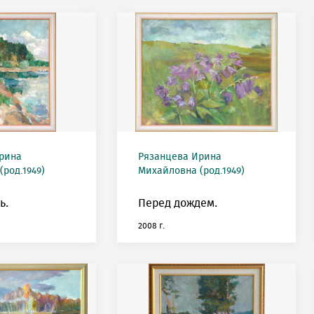
рина
Рязанцева Ирина
род.1949)
Михайловна (род.1949)
ь.
Перед дождем.
2008 г.