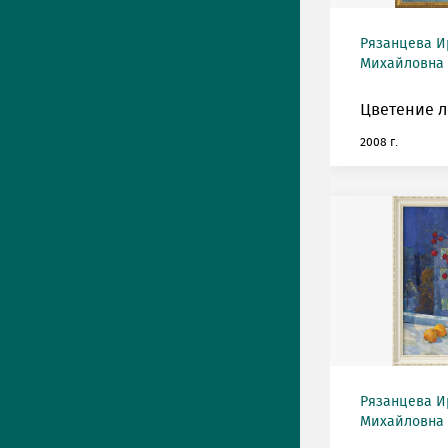
Рязанцева И
Михайловна (
Цветение л
2008 г.
Рязанцева И
Михайловна (