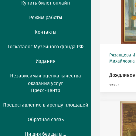
Купить билет онлайн
Режим работы
Контакты
Госкаталог Музейного фонда РФ
Рязанцева И
Издания
Михайловна (
Дождливое 
Независимая оценка качества
оказания услуг
1983 г.
Пресс-центр
Предоставление в аренду площадей
Обратная связь
Ни дня без даты...