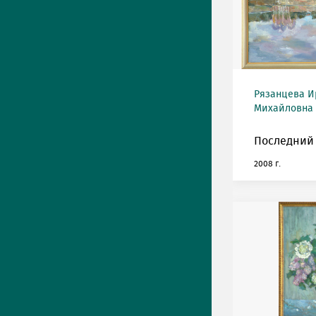
Рязанцева И
Михайловна (
Последний 
2008 г.