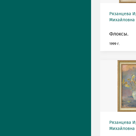
Рязанцева И
Михайловна (
Флоксы.
1999 г.
Рязанцева И
Михайловна (