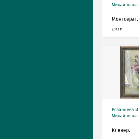
Михайловна (
Монтсерат.
2013 г.
Рязанцева И
Михайловна (
Клевер.