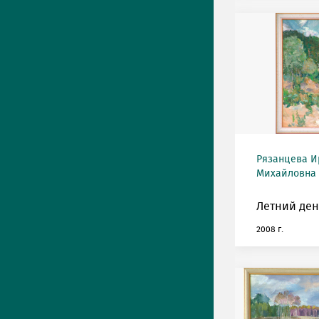
Рязанцева И
Михайловна (
Летний ден
2008 г.