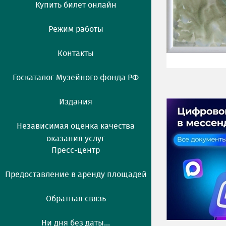
Купить билет онлайн
Режим работы
Контакты
Госкаталог Музейного фонда РФ
Издания
Независимая оценка качества
оказания услуг
Пресс-центр
Предоставление в аренду площадей
Обратная связь
Ни дня без даты...