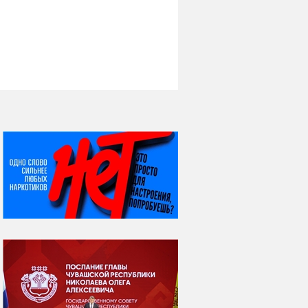
НИ ДНЯ БЕЗ ДАТЫ...
08 августа
ВСЕМИРНЫЙ ДЕНЬ
КОШЕК