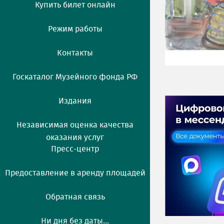
Купить билет онлайн
Режим работы
Контакты
Госкаталог Музейного фонда РФ
Издания
Независимая оценка качества
оказания услуг
Пресс-центр
Предоставление в аренду площадей
Обратная связь
Ни дня без даты...