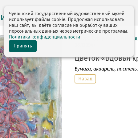
Чувашский государственный художественный музей
ги выставок
использует файлы cookie. Продолжая использовать
наш сайт, вы даёте согласие на обработку ваших
персональных данных через метрические программы.
Политика конфиденциальности
автор: Бургулова Елена Е
08.12.1947
Принять
Цветок «Вдовья кр
Бумага
, акварель, пастель. 
Назад