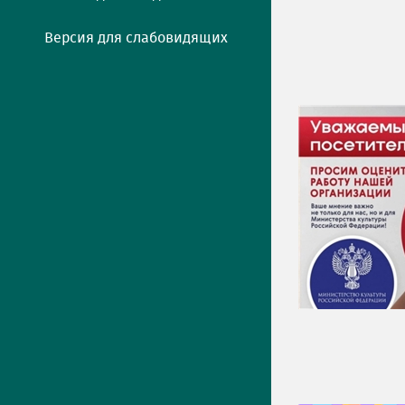
Версия для слабовидящих