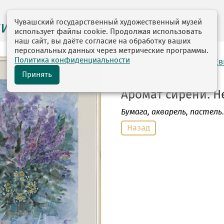
Чувашский государственный художественный музей
ги выставок
использует файлы cookie. Продолжая использовать
наш сайт, вы даёте согласие на обработку ваших
персональных данных через метрические программы.
Политика конфиденциальности
автор: Бургулова Елена Е
08.12.1947
Принять
Аромат сирени. Не
Бумага
, акварель, пастель.
Назад