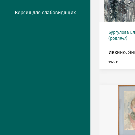
Версия для слабовидящих
Бургулова Е
(род.1947)
Ивкино. Ян
1975 г.