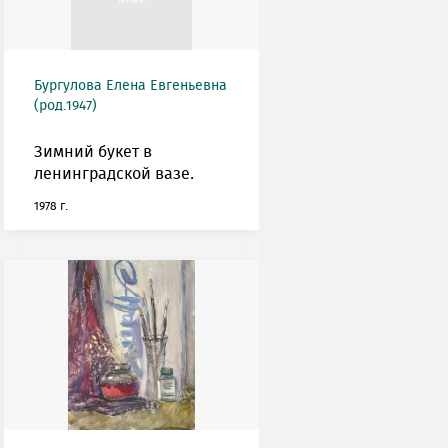
Бургулова Елена Евгеньевна
(род.1947)
Зимний букет в
ленинградской вазе.
1978 г.