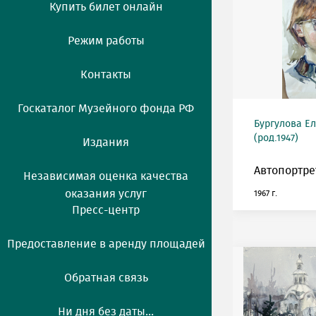
Купить билет онлайн
Режим работы
Контакты
Госкаталог Музейного фонда РФ
Бургулова Е
(род.1947)
Издания
Автопортре
Независимая оценка качества
оказания услуг
1967 г.
Пресс-центр
Предоставление в аренду площадей
Обратная связь
Ни дня без даты...