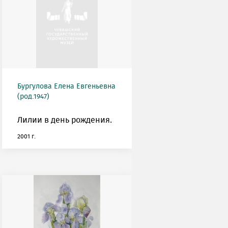
Бургулова Елена Евгеньевна
(род.1947)
Лилии в день рождения.
2001 г.