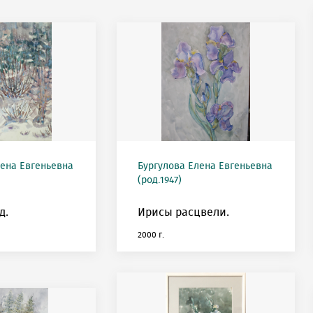
лена Евгеньевна
Бургулова Елена Евгеньевна
(род.1947)
д.
Ирисы расцвели.
2000 г.