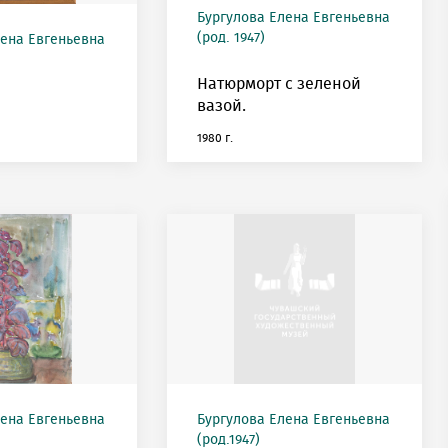
Бургулова Елена Евгеньевна
(род. 1947)
лена Евгеньевна
Натюрморт с зеленой
вазой.
1980 г.
лена Евгеньевна
Бургулова Елена Евгеньевна
(род.1947)