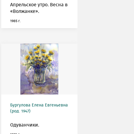
Апрельское утро. Весна в
«Волжанке».
1985 г.
Бургулова Елена Евгеньевна
(род. 1947)
Одуванчики.