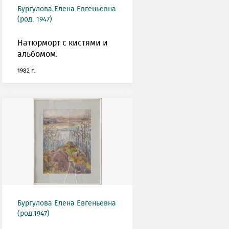
Бургулова Елена Евгеньевна
(род. 1947)
Натюрморт с кистями и
альбомом.
1982 г.
Бургулова Елена Евгеньевна
(род.1947)