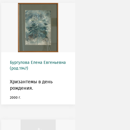
Бургулова Елена Евгеньевна
(род.1947)
Хризантемы в день
рождения.
2000 г.