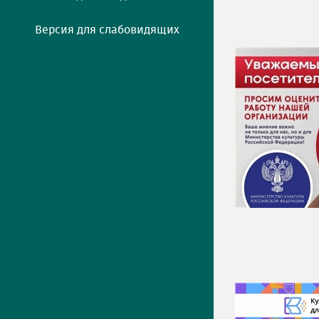
Версия для слабовидящих