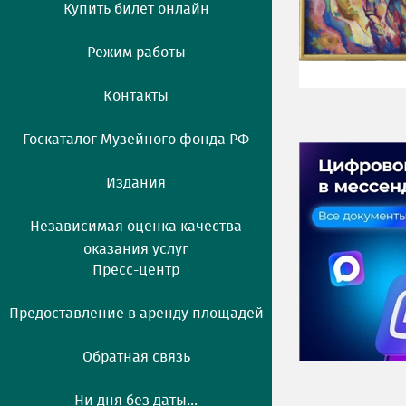
Купить билет онлайн
Режим работы
Контакты
Госкаталог Музейного фонда РФ
Издания
Независимая оценка качества
оказания услуг
Пресс-центр
Предоставление в аренду площадей
Обратная связь
Ни дня без даты...