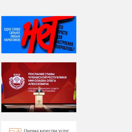
НИ ДНЯ БЕЗ ДАТЫ...
08 августа
ВСЕМИРНЫЙ ДЕНЬ
КОШЕК