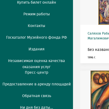
Купить билет онлайн
Режим работы
Контакты
Саляхов Раб
Госкаталог Музейного фонда РФ
Магалимович
Издания
Без назван
1996 г.
Независимая оценка качества
оказания услуг
Пресс-центр
Предоставление в аренду площадей
Обратная связь
Ни дня без даты...