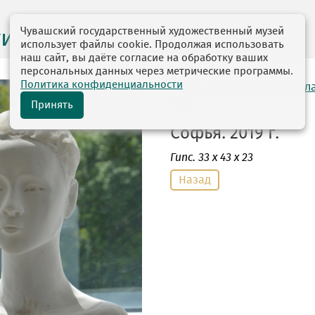
Чувашский государственный художественный музей
ги выставок
использует файлы cookie. Продолжая использовать
наш сайт, вы даёте согласие на обработку ваших
персональных данных через метрические программы.
Политика конфиденциальности
автор: Егоров Николай В
1975
Принять
Софья. 2019 г.
Гипс
. 33 х 43 х 23
Назад