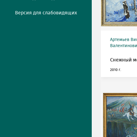
Версия для слабовидящих
Артемьев Ви
Валентинович
Снежный мо
2010 г.