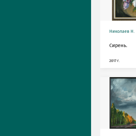
Николаев Н.
Сирень.
2017 г.