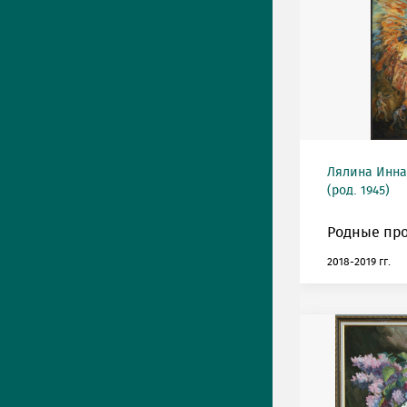
Лялина Инна
(род. 1945)
Родные про
2018-2019 гг.