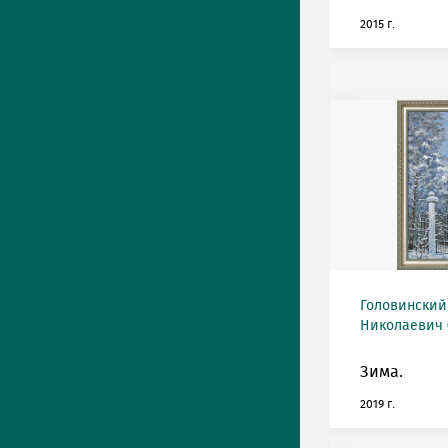
2015 г.
Головинский
Николаевич (
Зима.
2019 г.