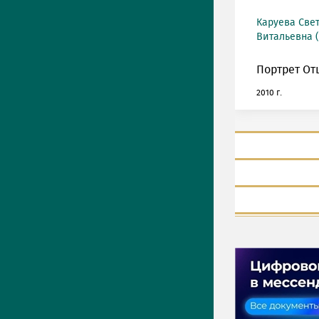
Каруева Све
Витальевна (
Портрет От
2010 г.