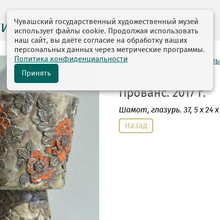
Чувашский государственный художественный музей
ги выставок
использует файлы cookie. Продолжая использовать
наш сайт, вы даёте согласие на обработку ваших
персональных данных через метрические программы.
Политика конфиденциальности
автор: Константинова Ол
06.03.1993
Принять
Прованс. 2017 г.
Шамот
, глазурь. 37, 5 х 24 х
Назад