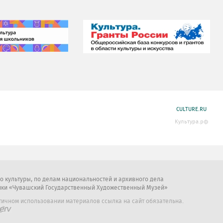
CULTURE.RU
Культура.рф
во культуры, по делам национальностей и архивного дела
ики «Чувашский Государственный Художественный Музей»
тичном использовании материалов ссылка на сайт обязательна.