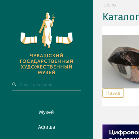
ГЛАВНАЯ
Катало
Назад
Музей
Афиша