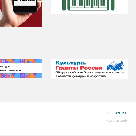
CULTURE.RU
Культура.рф