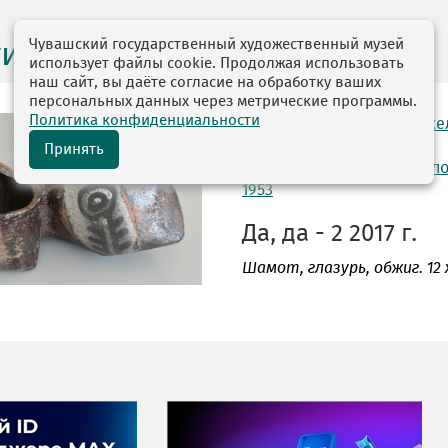
Чувашский государственный художественный музей
ги выставок
использует файлы cookie. Продолжая использовать
наш сайт, вы даёте согласие на обработку ваших
персональных данных через метрические программы.
Политика конфиденциальности
автор: Гонсалес Хосе Анхе
12.09.1951
Принять
автор: Родригес Диас Дол
1953
Да, да - 2 2017 г.
Шамот
, глазурь, обжиг. 12 х