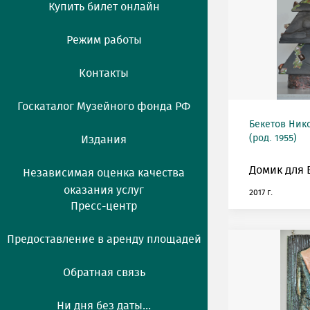
Купить билет онлайн
Режим работы
Контакты
Госкаталог Музейного фонда РФ
Бекетов Ник
(род. 1955)
Издания
Домик для 
Независимая оценка качества
оказания услуг
2017 г.
Пресс-центр
Предоставление в аренду площадей
Обратная связь
Ни дня без даты...