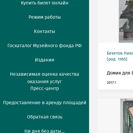
Купить билет онлайн
Режим работы
Контакты
Госкаталог Музейного фонда РФ
Бекетов Ник
(род. 1955)
Издания
Домик для 
Независимая оценка качества
оказания услуг
2017 г.
Пресс-центр
Предоставление в аренду площадей
Обратная связь
Ни дня без даты...