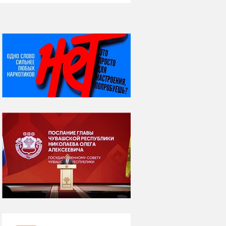
НИ ДНЯ БЕЗ ДАТЫ...
08 августа
ВСЕМИРНЫЙ ДЕНЬ
КОШЕК