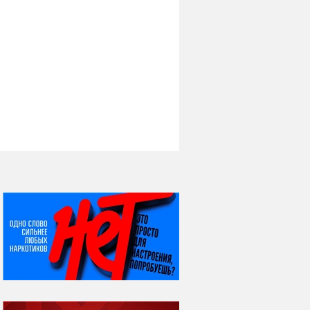
НИ ДНЯ БЕЗ ДАТЫ...
08 августа
ВСЕМИРНЫЙ ДЕНЬ
КОШЕК