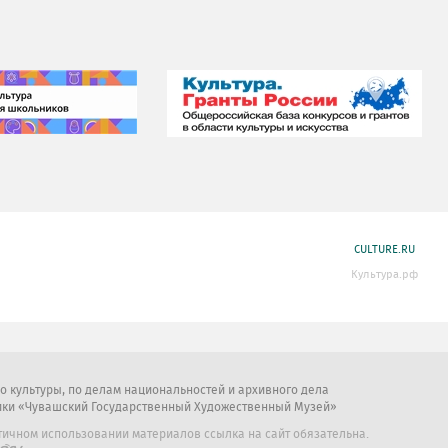
CULTURE.RU
Культура.рф
во культуры, по делам национальностей и архивного дела
ики «Чувашский Государственный Художественный Музей»
тичном использовании материалов ссылка на сайт обязательна.