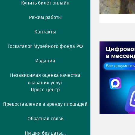
Купить билет онлайн
Режим работы
Контакты
Госкаталог Музейного фонда РФ
Издания
Независимая оценка качества
оказания услуг
Пресс-центр
Предоставление в аренду площадей
Обратная связь
Ни дня без даты...