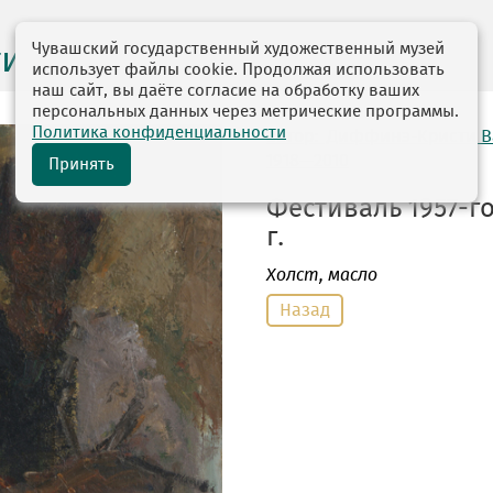
Чувашский государственный художественный музей
ги выставок
использует файлы cookie. Продолжая использовать
наш сайт, вы даёте согласие на обработку ваших
персональных данных через метрические программы.
Политика конфиденциальности
автор: Диффинэ-Кристи 
1918—2010
Принять
Фестиваль 1957-го
г.
Холст
, масло
Назад