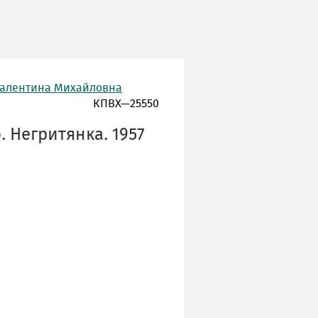
Валентина Михайловна
КПВХ—25550
. Негритянка. 1957