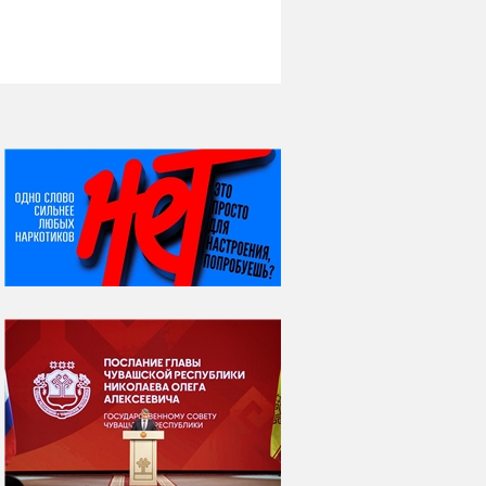
НИ ДНЯ БЕЗ ДАТЫ...
06 августа
Яков Яковлевич
Вебер