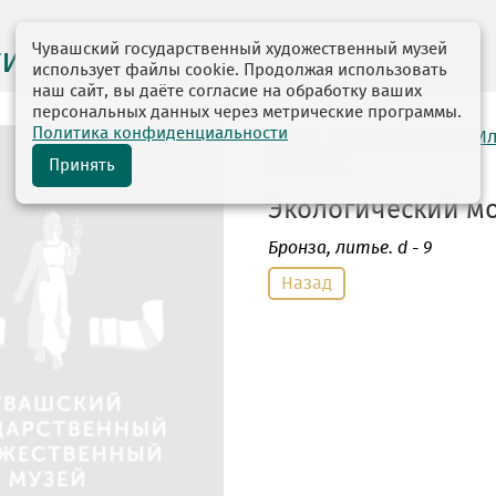
Чувашский государственный художественный музей
ги выставок
использует файлы cookie. Продолжая использовать
наш сайт, вы даёте согласие на обработку ваших
персональных данных через метрические программы.
Политика конфиденциальности
автор: Егоров Вячеслав И
16.06.1957
Принять
Экологический мот
Бронза
, литье. d - 9
Назад