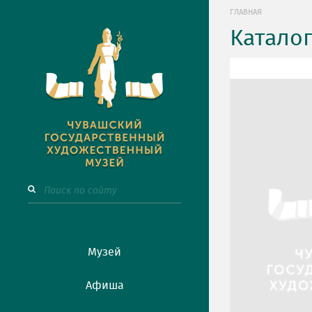
ГЛАВНАЯ
Катало
Музей
Афиша