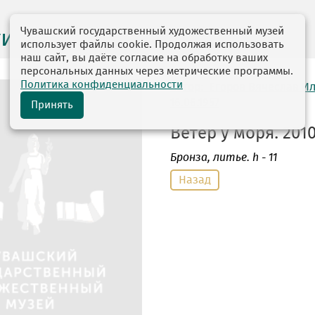
Чувашский государственный художественный музей
ги выставок
использует файлы cookie. Продолжая использовать
наш сайт, вы даёте согласие на обработку ваших
персональных данных через метрические программы.
Политика конфиденциальности
автор: Егоров Вячеслав И
16.06.1957
Принять
Ветер у моря. 2010
Бронза
, литье. h - 11
Назад