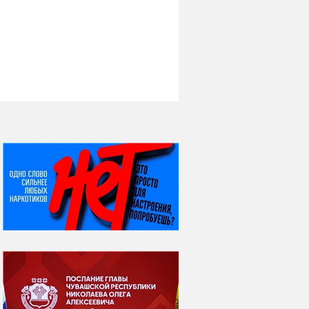
НИ ДНЯ БЕЗ ДАТЫ...
08 августа
ВСЕМИРНЫЙ ДЕНЬ
КОШЕК