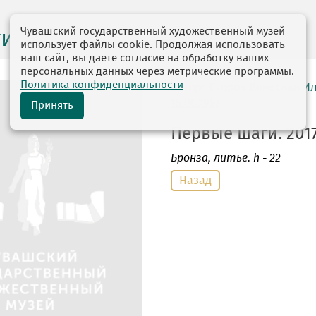
Чувашский государственный художественный музей
ги выставок
использует файлы cookie. Продолжая использовать
наш сайт, вы даёте согласие на обработку ваших
персональных данных через метрические программы.
Политика конфиденциальности
автор: Егоров Вячеслав И
16.06.1957
Принять
Первые шаги. 2017
Бронза
, литье. h - 22
Назад