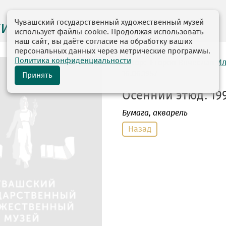
Чувашский государственный художественный музей
ги выставок
использует файлы cookie. Продолжая использовать
наш сайт, вы даёте согласие на обработку ваших
персональных данных через метрические программы.
Политика конфиденциальности
автор: Егоров Вячеслав И
16.06.1957
Принять
Осенний этюд. 199
Бумага
, акварель
Назад