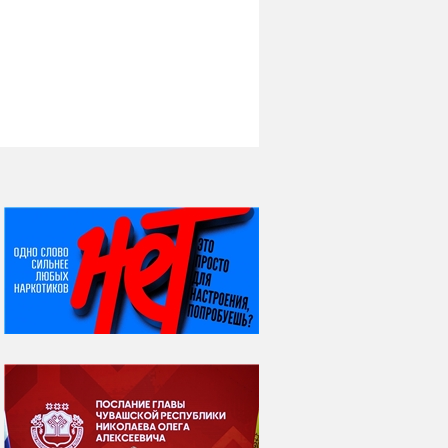
НИ ДНЯ БЕЗ ДАТЫ...
08 августа
ВСЕМИРНЫЙ ДЕНЬ
КОШЕК