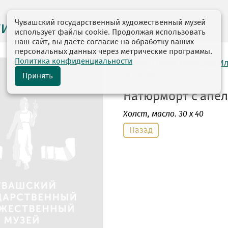
Чувашский государственный художественный музей
ги выставок
использует файлы cookie. Продолжая использовать
наш сайт, вы даёте согласие на обработку ваших
персональных данных через метрические программы.
Политика конфиденциальности
автор: Егоров Вячеслав И
16.06.1957
Принять
Натюрморт с апель
Холст
, масло. 30 х 40
Назад