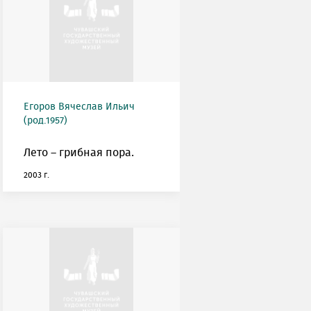
Егоров Вячеслав Ильич
(род.1957)
Лето – грибная пора.
2003 г.