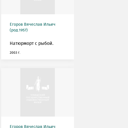
Егоров Вячеслав Ильич
(род.1957)
Натюрморт с рыбой.
2003 г.
Егоров Вячеслав Ильич