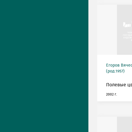
Егоров Вяче
(род.1957)
Полевые цв
2002 г.