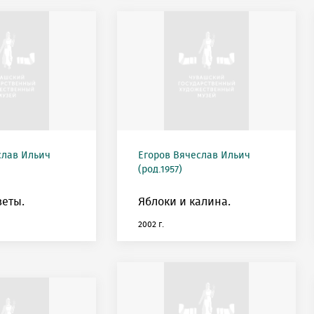
слав Ильич
Егоров Вячеслав Ильич
(род.1957)
еты.
Яблоки и калина.
2002 г.