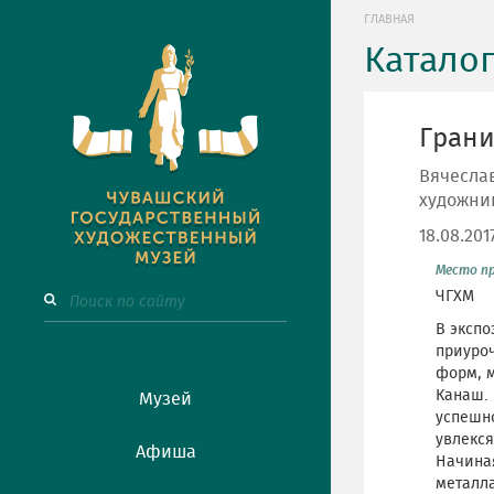
ГЛАВНАЯ
Катало
Грани
Вячеслав
художни
18.08.201
Место п
ЧГХМ
В экспо
приуроч
форм, м
Канаш. 
Музей
успешно
увлекс
Афиша
Начиная
металла