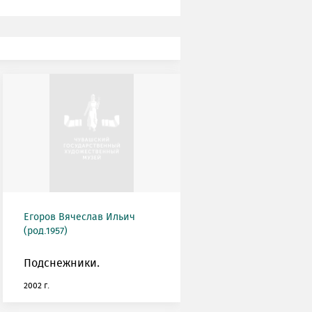
Егоров Вячеслав Ильич
(род.1957)
Подснежники.
2002 г.