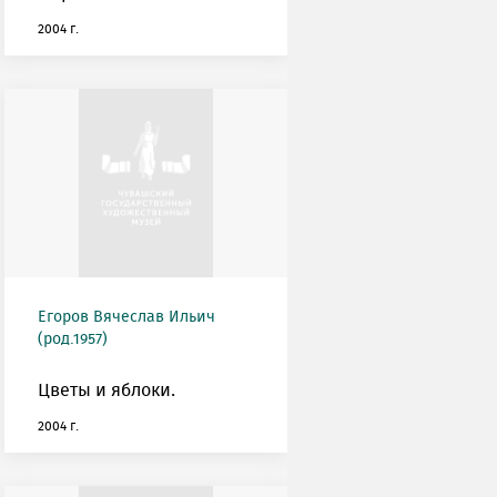
2004 г.
Егоров Вячеслав Ильич
(род.1957)
Цветы и яблоки.
2004 г.