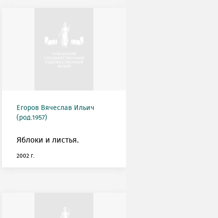
Егоров Вячеслав Ильич
(род.1957)
Яблоки и листья.
2002 г.