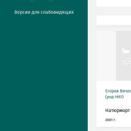
Версия для слабовидящих
Егоров Вяче
(род.1957)
Натюрморт 
2001 г.