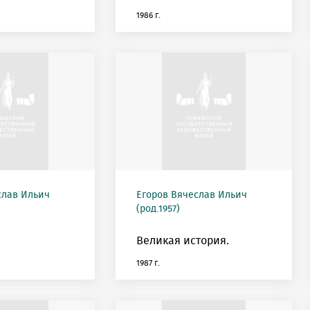
1986 г.
слав Ильич
Егоров Вячеслав Ильич
(род.1957)
Великая история.
1987 г.