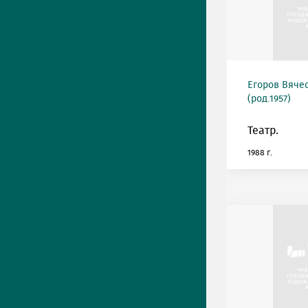
Егоров Вяче
(род.1957)
Театр.
1988 г.