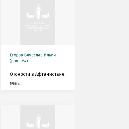
Егоров Вячеслав Ильич
(род.1957)
О юности в Афганистане.
1988 г.