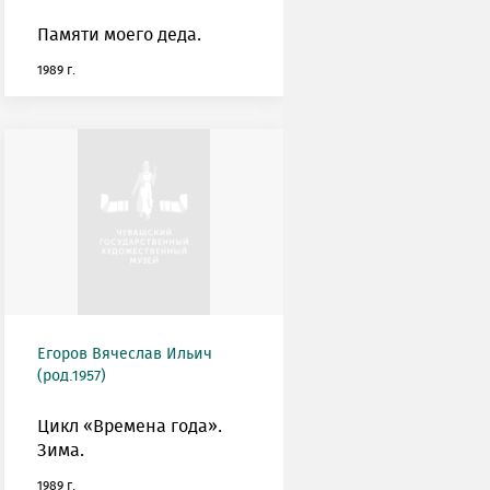
Памяти моего деда.
1989 г.
Егоров Вячеслав Ильич
(род.1957)
Цикл «Времена года».
Зима.
1989 г.