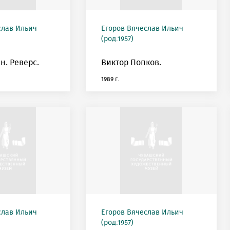
слав Ильич
Егоров Вячеслав Ильич
(род.1957)
н. Реверс.
Виктор Попков.
1989 г.
слав Ильич
Егоров Вячеслав Ильич
(род.1957)