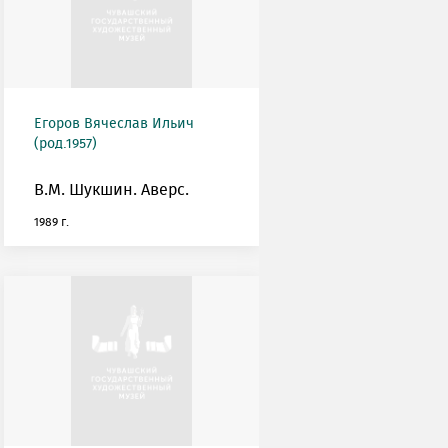
Егоров Вячеслав Ильич
(род.1957)
В.М. Шукшин. Аверс.
1989 г.