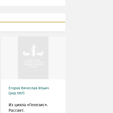
Егоров Вячеслав Ильич
(род.1957)
Из цикла «Генезис».
Рассвет.