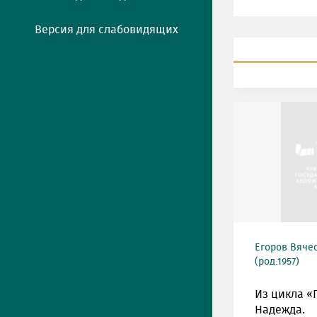
Версия для слабовидящих
Егоров Вяче
(род.1957)
Из цикла «
Надежда.