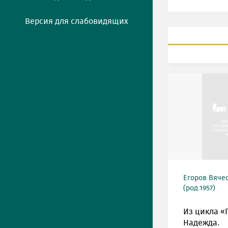
Версия для слабовидящих
Егоров Вяче
(род.1957)
Из цикла «
Надежда.