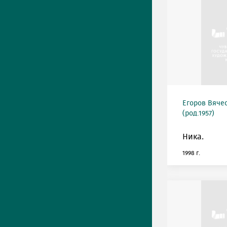
Егоров Вяче
(род.1957)
Ника.
1998 г.