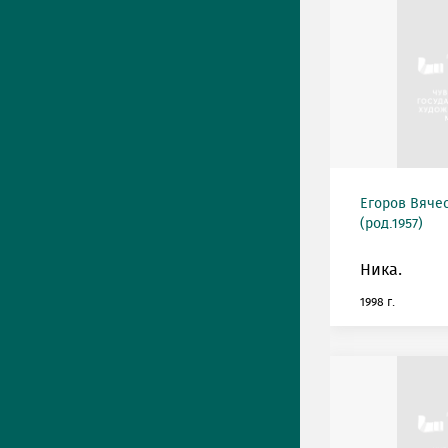
Егоров Вяче
(род.1957)
Ника.
1998 г.