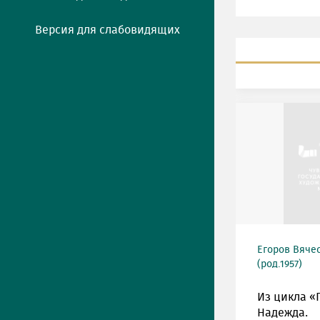
Версия для слабовидящих
Егоров Вяче
(род.1957)
Из цикла «
Надежда.