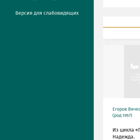
Версия для слабовидящих
Егоров Вяче
(род.1957)
Из цикла «
Надежда.