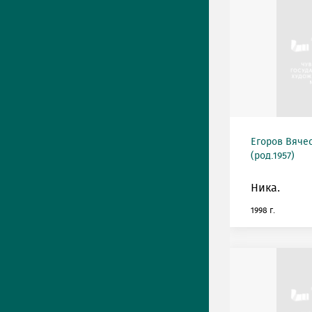
Егоров Вяче
(род.1957)
Ника.
1998 г.