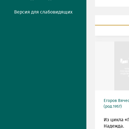
Версия для слабовидящих
Егоров Вяче
(род.1957)
Из цикла «
Надежда.