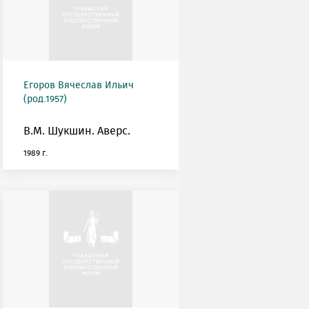
Егоров Вячеслав Ильич
(род.1957)
В.М. Шукшин. Аверс.
1989 г.