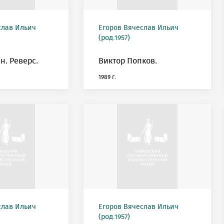
слав Ильич
Егоров Вячеслав Ильич
(род.1957)
н. Реверс.
Виктор Попков.
1989 г.
слав Ильич
Егоров Вячеслав Ильич
(род.1957)