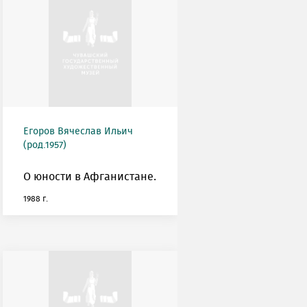
Егоров Вячеслав Ильич
(род.1957)
О юности в Афганистане.
1988 г.