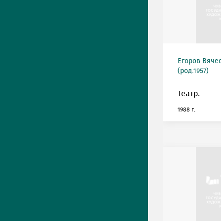
Егоров Вяче
(род.1957)
Театр.
1988 г.