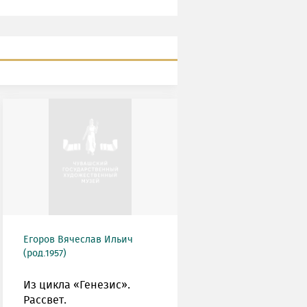
Егоров Вячеслав Ильич
(род.1957)
Из цикла «Генезис».
Рассвет.