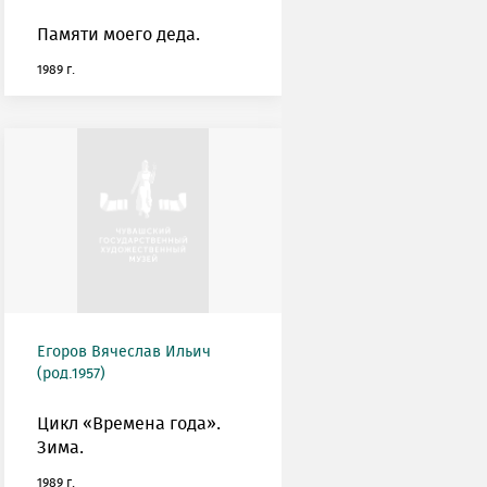
Памяти моего деда.
1989 г.
Егоров Вячеслав Ильич
(род.1957)
Цикл «Времена года».
Зима.
1989 г.