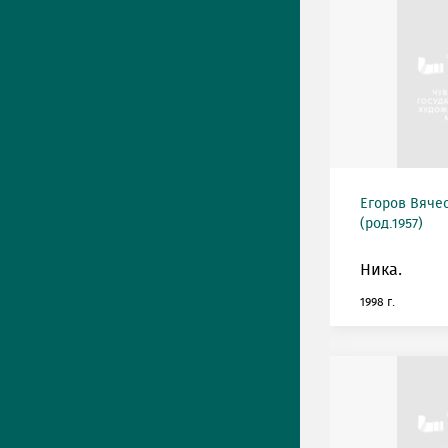
Егоров Вяче
(род.1957)
Ника.
1998 г.