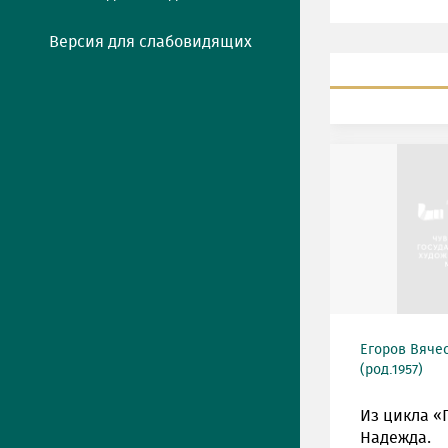
Версия для слабовидящих
Егоров Вяче
(род.1957)
Из цикла «
Надежда.