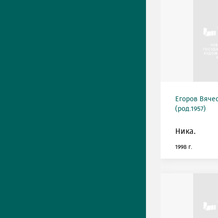
Егоров Вяче
(род.1957)
Ника.
1998 г.