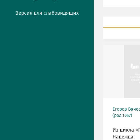
Версия для слабовидящих
Егоров Вяче
(род.1957)
Из цикла «
Надежда.