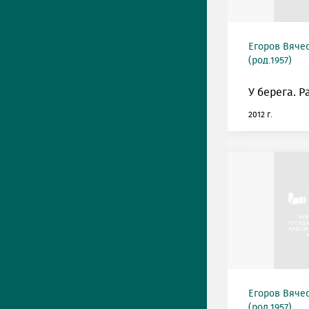
Егоров Вяче
(род.1957)
У берега. Р
2012 г.
Егоров Вяче
(род.1957)