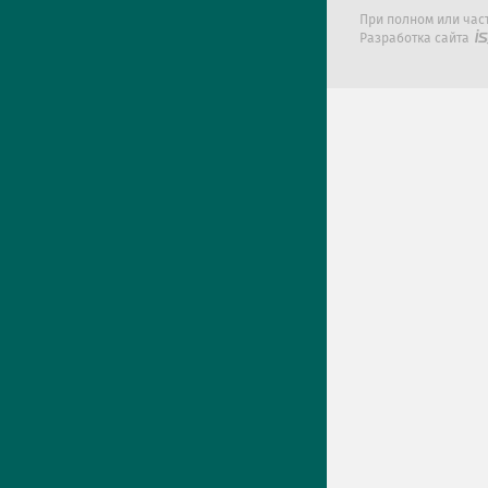
При полном или час
Разработка сайта