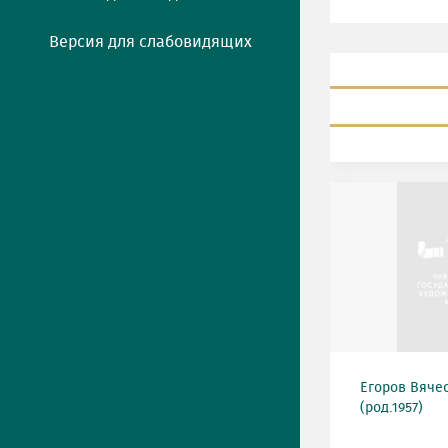
Версия для слабовидящих
Егоров Вяче
(род.1957)