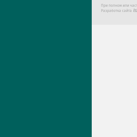
При полном или час
Разработка сайта