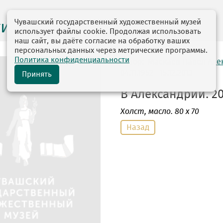
Чувашский государственный художественный музей
ги выставок
использует файлы cookie. Продолжая использовать
наш сайт, вы даёте согласие на обработку ваших
персональных данных через метрические программы.
Политика конфиденциальности
автор: Маскаев Павел Ал
04.11.1952—15.12.2013
Принять
В Александрии. 20
Холст
, масло. 80 х 70
Назад