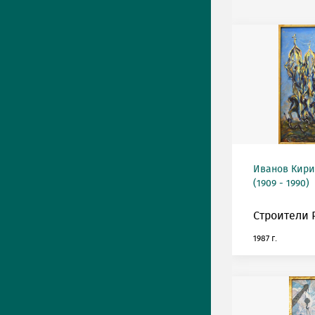
Иванов Кири
(1909 - 1990)
Строители 
1987 г.