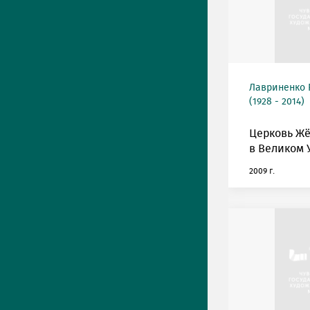
Лавриненко 
(1928 - 2014)
Церковь Ж
в Великом 
2009 г.