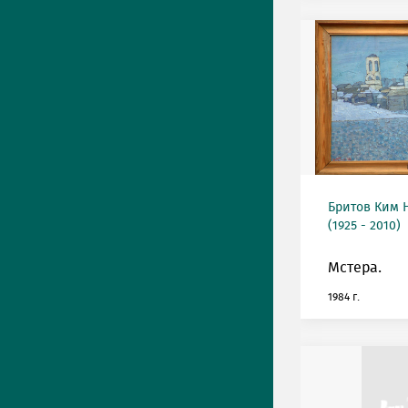
Бритов Ким 
(1925 - 2010)
Мстера.
1984 г.